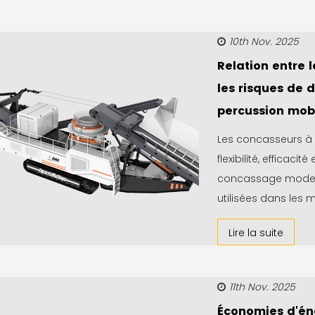
10th Nov. 2025
Relation entre 
les risques de 
percussion mob
Les concasseurs à 
flexibilité, efficaci
concassage moder
utilisées dans les mi
Lire la suite
11th Nov. 2025
Économies d'én