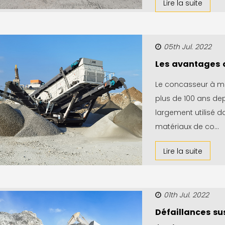
Lire la suite
05th Jul. 2022
Les avantages 
Le concasseur à m
plus de 100 ans dep
largement utilisé da
matériaux de co...
Lire la suite
01th Jul. 2022
Défaillances su