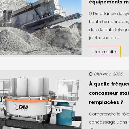
équipements m
1) Défaillance du 
haute température,
des défauts tels qu
joints, une bo...
Lire la suite
01th Nov. 2025
À quelle fréque
concasseur stat
remplacées ?
Comprendre le rôle
concassage Dans t