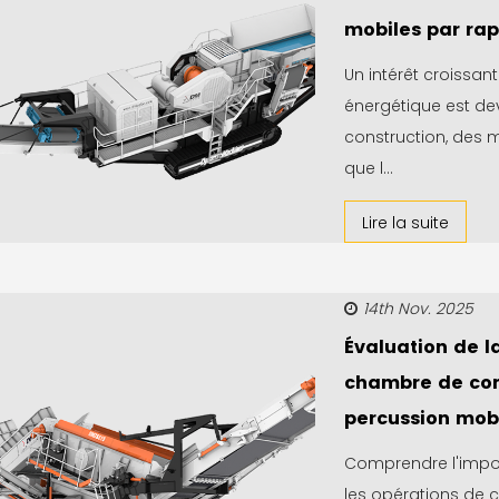
mobiles par rap
Un intérêt croissan
énergétique est dev
construction, des m
que l...
Lire la suite
14th Nov. 2025
Évaluation de la
chambre de co
percussion mob
Comprendre l'impo
les opérations de 