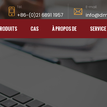
Tél:
E-mail:
+86-(0)21 6891 1957
info@dm
PRODUITS
CAS
À PROPOS DE
SERVICE