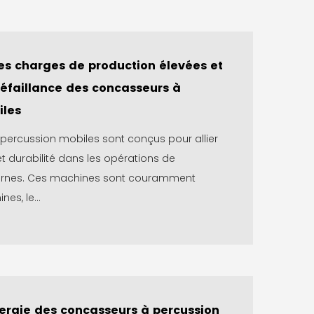
les charges de production élevées et
défaillance des concasseurs à
iles
percussion mobiles sont conçus pour allier
té et durabilité dans les opérations de
nes. Ces machines sont couramment
nes, le...
ergie des concasseurs à percussion