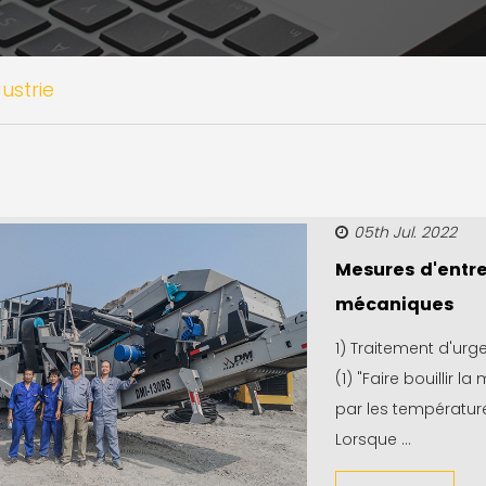
ustrie
05th Jul. 2022
Mesures d'entre
mécaniques
1) Traitement d'urg
(1) "Faire bouillir 
par les température
Lorsque ...