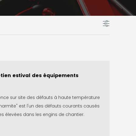
tien estival des équipements
ence sur site des défauts à haute température
la marmite" est l'un des défauts courants causés
s élevées dans les engins de chantier.