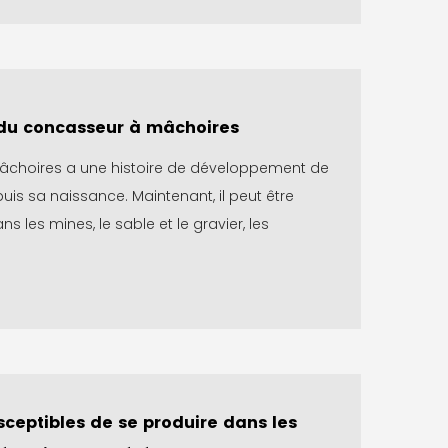
du concasseur à mâchoires
âchoires a une histoire de développement de
uis sa naissance. Maintenant, il peut être
ns les mines, le sable et le gravier, les
sceptibles de se produire dans les