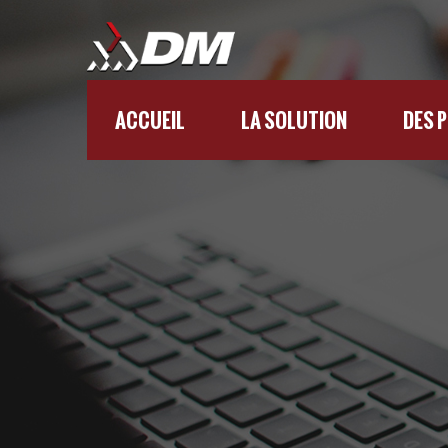
ACCUEIL
LA SOLUTION
DES 