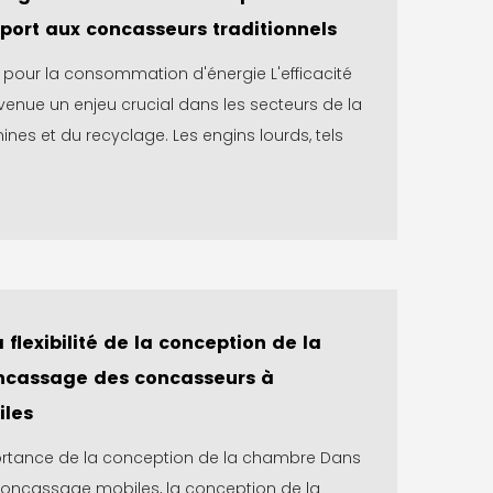
port aux concasseurs traditionnels
t pour la consommation d'énergie L'efficacité
enue un enjeu crucial dans les secteurs de la
ines et du recyclage. Les engins lourds, tels
 flexibilité de la conception de la
ncassage des concasseurs à
iles
rtance de la conception de la chambre Dans
concassage mobiles, la conception de la