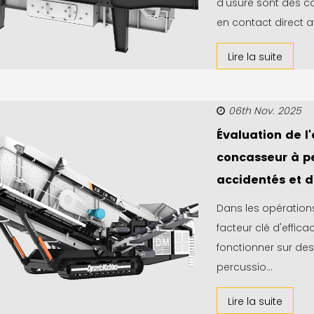
d'usure sont des 
en contact direct av
Lire la suite
06th Nov. 2025
Évaluation de l
concasseur à pe
accidentés et di
Dans les opération
facteur clé d'effic
fonctionner sur des
percussio...
Lire la suite