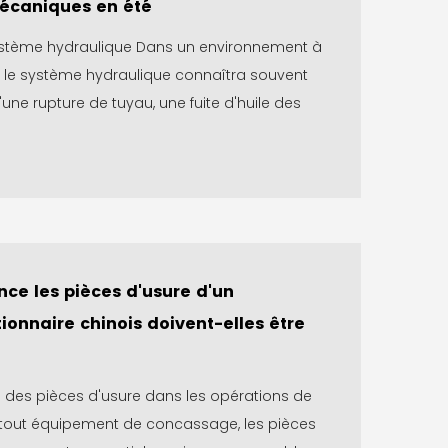
écaniques en été
système hydraulique Dans un environnement à
 le système hydraulique connaîtra souvent
'une rupture de tuyau, une fuite d'huile des
nce les pièces d'usure d'un
ionnaire chinois doivent-elles être
 des pièces d'usure dans les opérations de
out équipement de concassage, les pièces